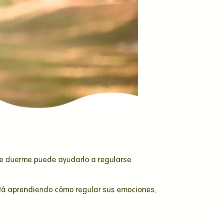
se duerme puede ayudarlo a regularse
 está aprendiendo cómo regular sus emociones,