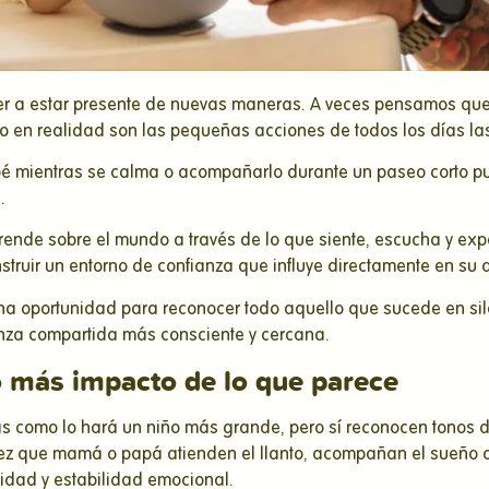
er a estar presente de nuevas maneras. A veces pensamos que 
o en realidad son las pequeñas acciones de todos los días la
ebé mientras se calma o acompañarlo durante un paseo corto p
.
rende sobre el mundo a través de lo que siente, escucha y expe
truir un entorno de confianza que influye directamente en su de
 una oportunidad para reconocer todo aquello que sucede en 
anza compartida más consciente y cercana.
o más impacto de lo que parece
 como lo hará un niño más grande, pero sí reconocen tonos de
z que mamá o papá atienden el llanto, acompañan el sueño o
idad y estabilidad emocional.