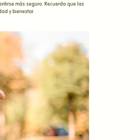
sentirse más seguro. Recuerda que las
dad y bienestar.