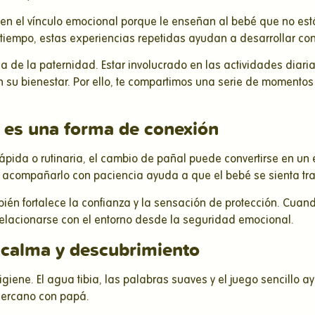
cen el vínculo emocional porque le enseñan al bebé que no e
tiempo, estas experiencias repetidas ayudan a desarrollar conf
a de la paternidad. Estar involucrado en las actividades diari
n su bienestar. Por ello, te compartimos una serie de momentos 
n es una forma de conexión
ida o rutinaria, el cambio de pañal puede convertirse en un e
 acompañarlo con paciencia ayuda a que el bebé se sienta tra
bién fortalece la confianza y la sensación de protección. Cuan
elacionarse con el entorno desde la seguridad emocional.
 calma y descubrimiento
iene. El agua tibia, las palabras suaves y el juego sencillo 
cercano con papá.