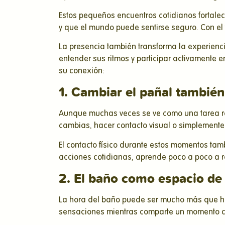
Estos pequeños encuentros cotidianos fortale
y que el mundo puede sentirse seguro. Con el 
La presencia también transforma la experienci
entender sus ritmos y participar activamente e
su conexión:
1. Cambiar el pañal tambié
Aunque muchas veces se ve como una tarea ráp
cambias, hacer contacto visual o simplemente
El contacto físico durante estos momentos tam
acciones cotidianas, aprende poco a poco a r
2. El baño como espacio de
La hora del baño puede ser mucho más que hig
sensaciones mientras comparte un momento 