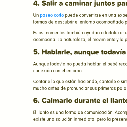
4. Salir a caminar juntos pa
Un
paseo corto
puede convertirse en una exper
formas de descubrir el entorno acompañado p
Estos momentos también ayudan a fortalecer e
acompaña. La naturaleza, el movimiento y la
5. Hablarle, aunque todaví
Aunque todavía no pueda hablar, el bebé reco
conexión con el entorno.
Contarle lo que están haciendo, cantarle o s
mucho antes de pronunciar sus primeras palabr
6. Calmarlo durante el llant
El llanto es una forma de comunicación. Acom
existe una solución inmediata, pero la prese