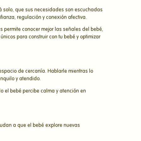
stá solo, que sus necesidades son escuchadas
ianza, regulación y conexión afectiva.
as permite conocer mejor las señales del bebé,
únicos para construir con tu bebé y optimizar
spacio de cercanía. Hablarle mientras lo
nquilo y atendido.
do el bebé percibe calma y atención en
ayudan a que el bebé explore nuevas