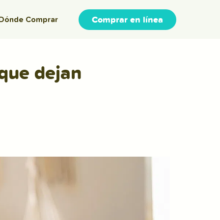
Comprar en línea
Dónde Comprar
que dejan