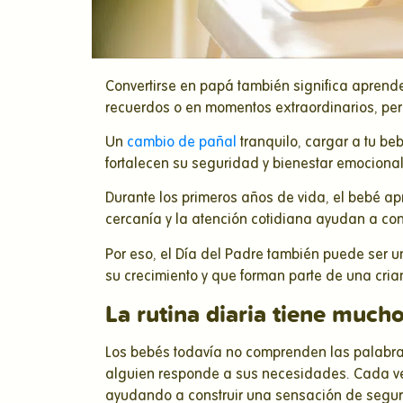
Convertirse en papá también significa aprend
recuerdos o en momentos extraordinarios, per
Un
cambio de pañal
tranquilo, cargar a tu b
fortalecen su seguridad y bienestar emocional
Durante los primeros años de vida, el bebé ap
cercanía y la atención cotidiana ayudan a cons
Por eso, el Día del Padre también puede ser
su crecimiento y que forman parte de una cri
La rutina diaria tiene much
Los bebés todavía no comprenden las palabras
alguien responde a sus necesidades. Cada ve
ayudando a construir una sensación de segur