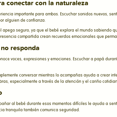
ra conectar con la naturaleza
iencia importante para ambos. Escuchar sonidos nuevos, sentir
or alguien de confianza.
l apego seguro, ya que el bebé explora el mundo sabiendo que
 presencia compartida crean recuerdos emocionales que perm
a no responda
noce voces, expresiones y emociones. Escuchar a papá durante 
implemente conversar mientras lo acompañas ayuda a crear int
as, especialmente a través de la atención y el cariño cotidia
o
pañar al bebé durante esos momentos difíciles le ayuda a sent
ncia tranquila también comunica seguridad.