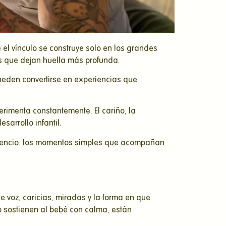
el vínculo se construye solo en los grandes
s que dejan huella más profunda.
ueden convertirse en experiencias que
rimenta constantemente. El cariño, la
sarrollo infantil.
silencio: los momentos simples que acompañan
 voz, caricias, miradas y la forma en que
 sostienen al bebé con calma, están