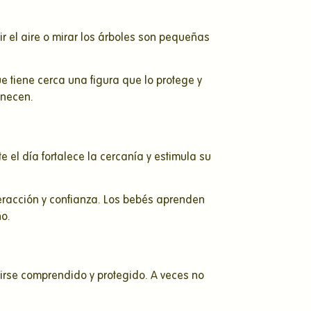
 el aire o mirar los árboles son pequeñas
 tiene cerca una figura que lo protege y
anecen.
el día fortalece la cercanía y estimula su
eracción y confianza. Los bebés aprenden
no.
irse comprendido y protegido. A veces no