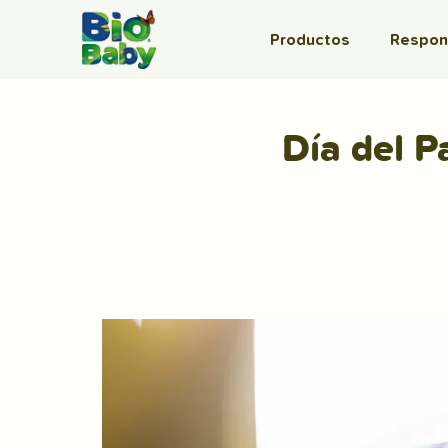
Productos
Respons
Día del 