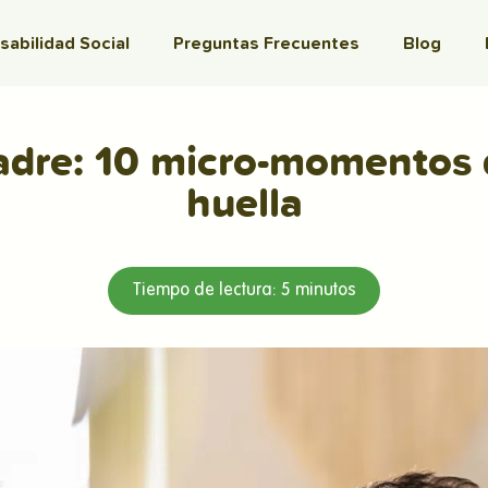
abilidad Social
Preguntas Frecuentes
Blog
Padre: 10 micro-momentos 
huella
Tiempo de lectura:
5
minutos