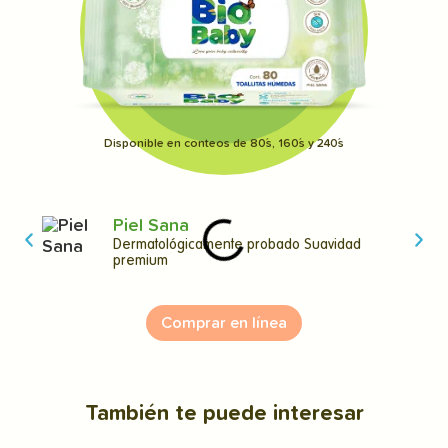
Disponible en conteos de 80´s, 160´s y 240´s
Piel Sana
Dermatológicamente probado Suavidad
premium
Comprar en línea
También te puede interesar