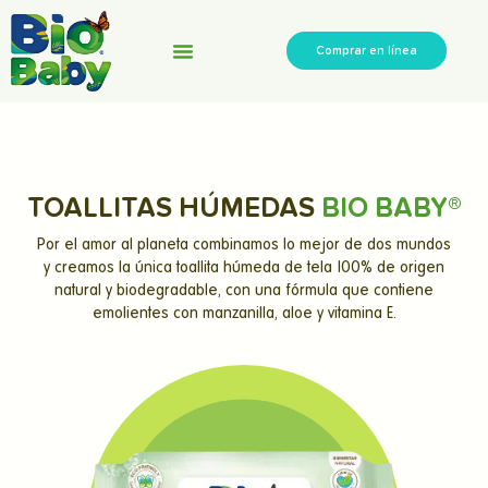
Comprar en línea
Responsabilidad Social
Preguntas Frecuentes
TOALLITAS HÚMEDAS
BIO BABY®
Por el amor al planeta combinamos lo mejor de dos mundos
y creamos la única toallita húmeda de tela 100% de origen
natural y biodegradable, con una fórmula que contiene
emolientes con manzanilla, aloe y vitamina E.